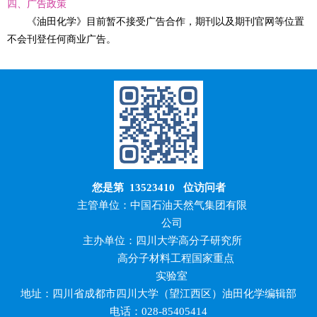
四、广告政策
《油田化学》目前暂不接受广告合作，期刊以及期刊官网等位置
不会刊登任何商业广告。
您是第
13523410
位访问者
主管单位：中国石油天然气集团有限
公司
主办单位：四川大学高分子研究所
高分子材料工程国家重点
实验室
地址：四川省成都市四川大学（望江西区）油田化学编辑部
电话：028-85405414