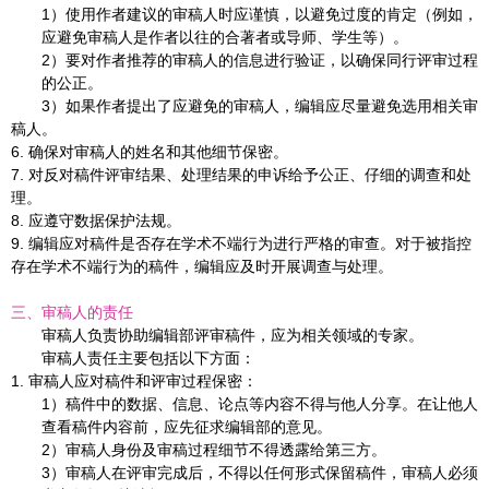
1
）使用作者建议的审稿人时应谨慎，以避免过度的肯定（例如，
应避免审稿人是作者以往的合著者或导师、学生等）。
2
）要对作者推荐的审稿人的信息进行验证，以确保同行评审过程
的公正。
3
）如果作者提出了应避免的审稿人，编辑应尽量避免选用相关审
稿人。
6.
确保对审稿人的姓名和其他细节保密。
7.
对反对稿件评审结果、处理结果的申诉给予公正、仔细的调查和处
理。
8.
应遵守数据保护法规。
9.
编辑应对稿件是否存在学术不端行为进行严格的审查。对于被指控
存在学术不端行为的稿件，编辑应及时开展调查与处理。
三、审稿人的责任
审稿人负责协助编辑部评审稿件，应为相关领域的专家。
审稿人责任主要包括以下方面：
1.
审稿人应对稿件和评审过程保密：
1
）稿件中的数据、信息、论点等内容不得与他人分享。在让他人
查看稿件内容前，应先征求编辑部的意见。
2
）审稿人身份及审稿过程细节不得透露给第三方。
3
）审稿人在评审完成后，不得以任何形式保留稿件，审稿人必须