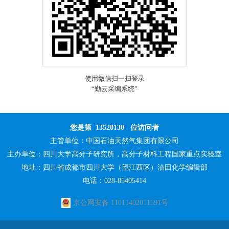
您是第
13520130
位访问者
主管单位：
中国石油天然气集团有限公司
主办单位：
四川大学高分子研究所，高分子材料工程国家重点实验室
地址：四川省成都市四川大学（望江西区）油田化学编辑部
电话：028-85405414
京公网安备 11011402011591号