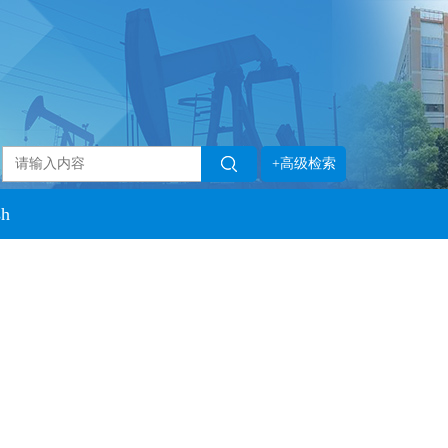
+高级检索
sh