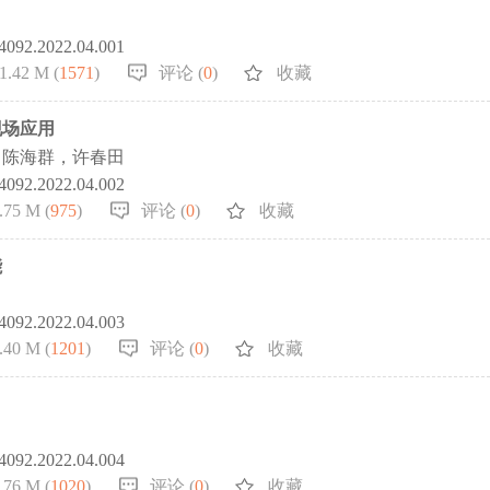
-4092.2022.04.001
1.42 M (
1571
)
评论 (
0
)
收藏
现场应用
，陈海群，许春田
-4092.2022.04.002
.75 M (
975
)
评论 (
0
)
收藏
能
-4092.2022.04.003
.40 M (
1201
)
评论 (
0
)
收藏
-4092.2022.04.004
.76 M (
1020
)
评论 (
0
)
收藏