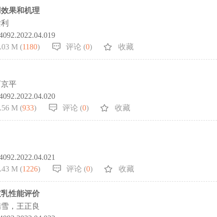
用效果和机理
梁利
-4092.2022.04.019
.03 M (
1180
)
评论 (
0
)
收藏
石京平
-4092.2022.04.020
.56 M (
933
)
评论 (
0
)
收藏
-4092.2022.04.021
.43 M (
1226
)
评论 (
0
)
收藏
破乳性能评价
瑞雪，王正良