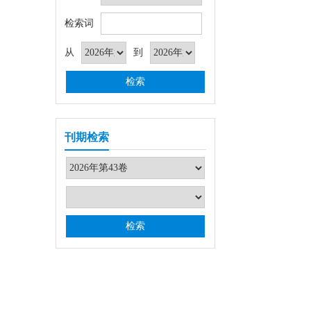
检索词
从
到
刊期检索