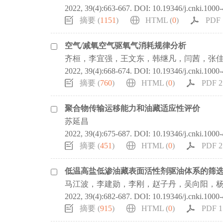
2022, 39(4):663-667.
DOI:
10.19346/j.cnki.1000
摘要 (
1151
)
HTML (
0
)
PDF 
空气/减氧空气驱氧气消耗规律分析
齐桓，李宜强，王文东，韩继凡，闫茜，张
2022, 39(4):668-674.
DOI:
10.19346/j.cnki.1000
摘要 (
760
)
HTML (
0
)
PDF 2
聚合物传输运移能力和油藏适应性评价
苏延昌
2022, 39(4):675-687.
DOI:
10.19346/j.cnki.1000
摘要 (
451
)
HTML (
0
)
PDF 2
低温高盐低渗油藏表面活性剂驱油体系的筛
马江波，李建勋，李刚，赵子丹，吴向阳，
2022, 39(4):682-687.
DOI:
10.19346/j.cnki.1000
摘要 (
915
)
HTML (
0
)
PDF 1