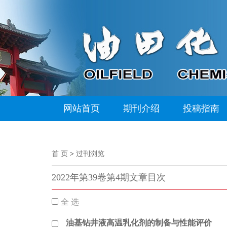
网站首页
期刊介绍
投稿指南
首 页
>
过刊浏览
2022年第39卷第4期文章目次
全 选
油基钻井液高温乳化剂的制备与性能评价