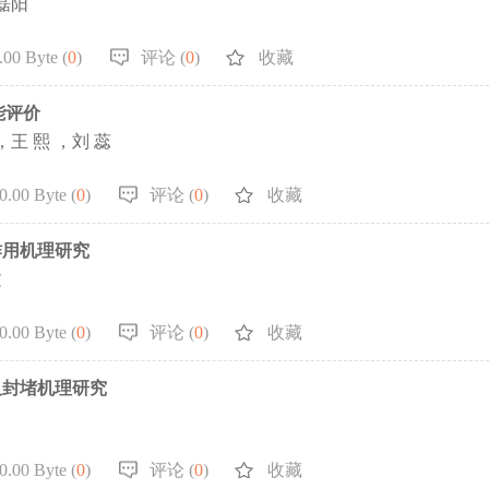
磊阳
00 Byte (
0
)
评论 (
0
)
收藏
能评价
，王 熙 ，刘 蕊
.00 Byte (
0
)
评论 (
0
)
收藏
作用机理研究
文
.00 Byte (
0
)
评论 (
0
)
收藏
及封堵机理研究
.00 Byte (
0
)
评论 (
0
)
收藏