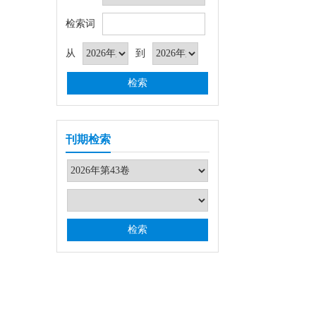
检索词
从
到
刊期检索