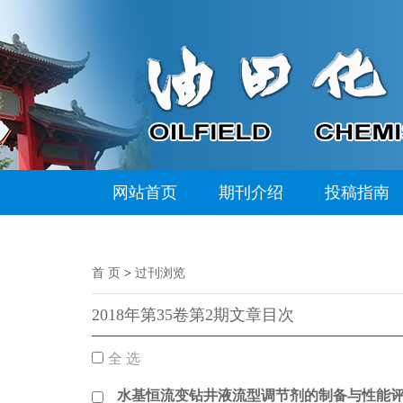
网站首页
期刊介绍
投稿指南
首 页
>
过刊浏览
2018年第35卷第2期文章目次
全 选
水基恒流变钻井液流型调节剂的制备与性能