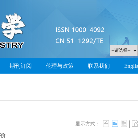
期刊订阅
伦理与政策
联系我们
Engli
|
显示方式：
评价