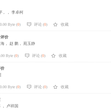
平 , ， 李卓柯
.00 Byte (
0
)
评论 (
0
)
收藏
验评价
祥海， 赵 鹏， 苑玉静
00 Byte (
0
)
评论 (
0
)
收藏
评价
超
.00 Byte (
0
)
评论 (
0
)
收藏
素
伟 ， 卢祥国