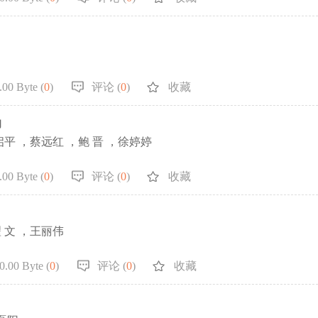
00 Byte (
0
)
评论 (
0
)
收藏
响
何启平 ，蔡远红 ，鲍 晋 ，徐婷婷
00 Byte (
0
)
评论 (
0
)
收藏
翟 文 ，王丽伟
.00 Byte (
0
)
评论 (
0
)
收藏