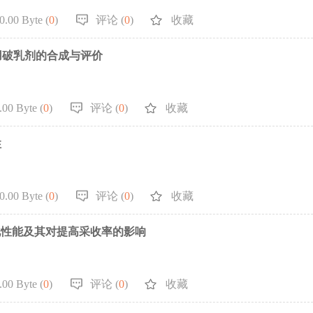
.00 Byte (
0
)
评论 (
0
)
收藏
液用破乳剂的合成与评价
00 Byte (
0
)
评论 (
0
)
收藏
性
.00 Byte (
0
)
评论 (
0
)
收藏
化性能及其对提高采收率的影响
00 Byte (
0
)
评论 (
0
)
收藏