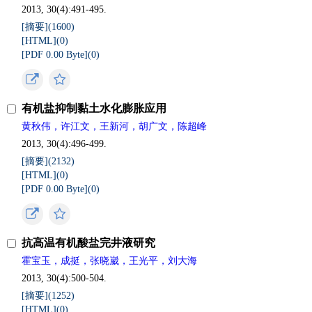
2013, 30(4):491-495.
[摘要](
1600
)
[HTML](
0
)
[PDF 0.00 Byte](
0
)
有机盐抑制黏土水化膨胀应用
黄秋伟，许江文，王新河，胡广文，陈超峰
2013, 30(4):496-499.
[摘要](
2132
)
[HTML](
0
)
[PDF 0.00 Byte](
0
)
抗高温有机酸盐完井液研究
霍宝玉，成挺，张晓崴，王光平，刘大海
2013, 30(4):500-504.
[摘要](
1252
)
[HTML](
0
)