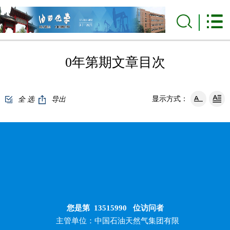
0年第期文章目次
显示方式：
全 选
导出
您是第
13515990
位访问者
主管单位：中国石油天然气集团有限