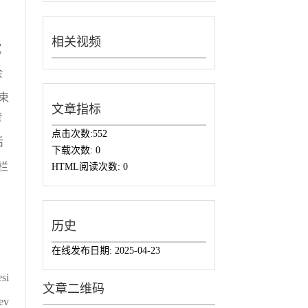
相关视频
沉
余
束
文章指标
考
点击次数:
552
活
下载次数:
0
栏
HTML阅读次数:
0
历史
在线发布日期:
2025-04-23
esi
文章二维码
rev