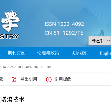
期刊订阅
伦理与政策
联系我们
Engli
9346/j.cnki.1000-4092.2025.01.018
载
导出引用
引用提醒
束增溶技术