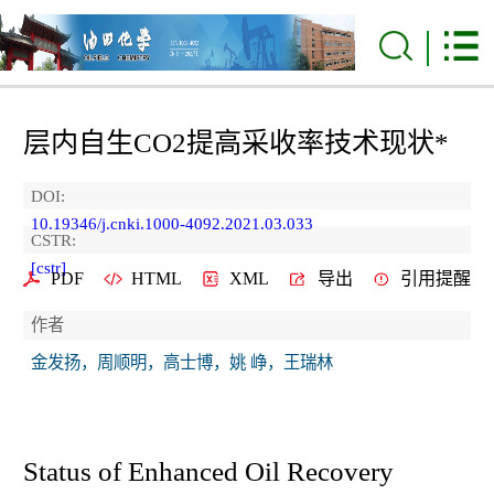
层内自生CO
2
提高采收率技术现状*
DOI:
10.19346/j.cnki.1000-4092.2021.03.033
CSTR:
[cstr]
PDF
HTML
XML
导出
引用提醒
作者
金发扬，周顺明，高士博，姚 峥，王瑞林
Status of Enhanced Oil Recovery