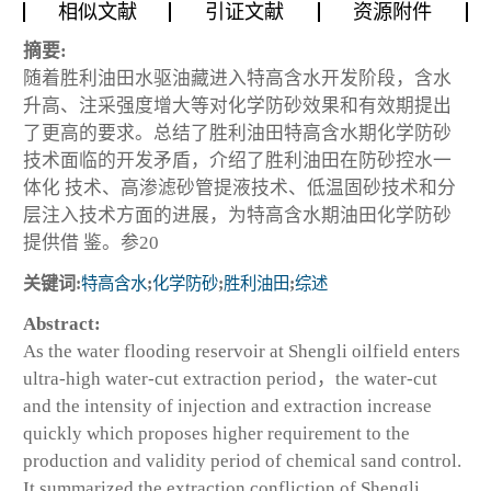
相似文献
引证文献
资源附件
摘要:
随着胜利油田水驱油藏进入特高含水开发阶段，含水
升高、注采强度增大等对化学防砂效果和有效期提出
了更高的要求。总结了胜利油田特高含水期化学防砂
技术面临的开发矛盾，介绍了胜利油田在防砂控水一
体化 技术、高渗滤砂管提液技术、低温固砂技术和分
层注入技术方面的进展，为特高含水期油田化学防砂
提供借 鉴。参20
关键词:
特高含水
;
化学防砂
;
胜利油田
;
综述
Abstract:
As the water flooding reservoir at Shengli oilfield enters
ultra-high water-cut extraction period，the water-cut
and the intensity of injection and extraction increase
quickly which proposes higher requirement to the
production and validity period of chemical sand control.
It summarized the extraction confliction of Shengli