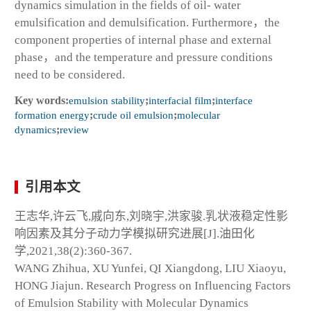
dynamics simulation in the fields of oil- water
emulsification and demulsification. Furthermore，the
component properties of internal phase and external
phase，and the temperature and pressure conditions
need to be considered.
Key words:
emulsion stability
;
interfacial film
;
interface
formation energy
;
crude oil emulsion
;
molecular
dynamics
;
review
引用本文
王志华,许云飞,戚向东,刘晓宇,洪家骏.乳状液稳定性影
响因素及其分子动力学模拟研究进展[J].油田化
学,2021,38(2):360-367.
WANG Zhihua, XU Yunfei, QI Xiangdong, LIU Xiaoyu,
HONG Jiajun. Research Progress on Influencing Factors
of Emulsion Stability with Molecular Dynamics