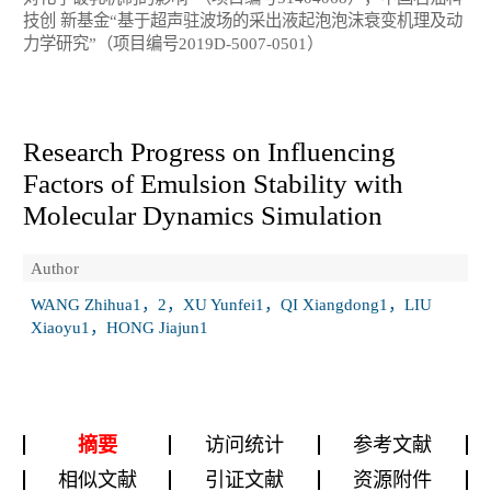
技创 新基金“基于超声驻波场的采出液起泡泡沫衰变机理及动
力学研究”（项目编号2019D-5007-0501）
Research Progress on Influencing
Factors of Emulsion Stability with
Molecular Dynamics Simulation
Author
WANG Zhihua1，2，XU Yunfei1，QI Xiangdong1，LIU
Xiaoyu1，HONG Jiajun1
摘要
访问统计
参考文献
相似文献
引证文献
资源附件