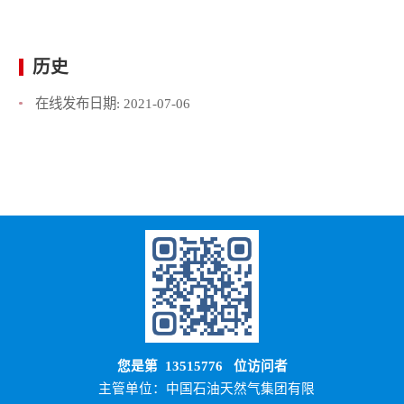
历史
在线发布日期:
2021-07-06
您是第
13515776
位访问者
主管单位：中国石油天然气集团有限