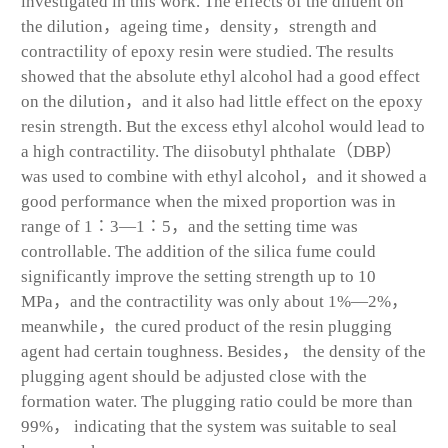
investigated in this work. The effects of the diluent on
the dilution，ageing time，density，strength and
contractility of epoxy resin were studied. The results
showed that the absolute ethyl alcohol had a good effect
on the dilution，and it also had little effect on the epoxy
resin strength. But the excess ethyl alcohol would lead to
a high contractility. The diisobutyl phthalate（DBP）
was used to combine with ethyl alcohol，and it showed a
good performance when the mixed proportion was in
range of 1∶3—1∶5，and the setting time was
controllable. The addition of the silica fume could
significantly improve the setting strength up to 10
MPa，and the contractility was only about 1%—2%，
meanwhile，the cured product of the resin plugging
agent had certain toughness. Besides， the density of the
plugging agent should be adjusted close with the
formation water. The plugging ratio could be more than
99%， indicating that the system was suitable to seal