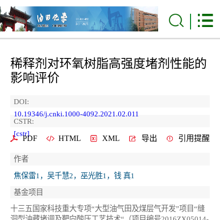
稀释剂对环氧树脂高强度堵剂性能的
影响评价
DOI:
10.19346/j.cnki.1000-4092.2021.02.011
CSTR:
[cstr]
PDF
HTML
XML
导出
引用提醒
作者
焦保雷1，吴千慧2，巫光胜1，钱 真1
基金项目
十三五国家科技重大专项“大型油气田及煤层气开发”项目“缝
洞型油藏堵调及靶向酸压工艺技术“（项目编号2016ZX05014-