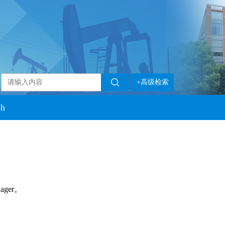
+高级检索
sh
ager。