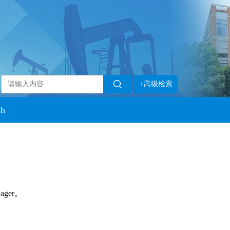
+高级检索
sh
ager。