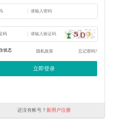
码
证码
住状态
隐私政策
忘记密码?
还没有帐号？
新用户注册