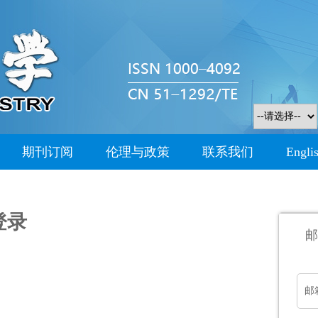
期刊订阅
伦理与政策
联系我们
Engli
登录
邮
邮