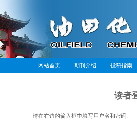
网站首页
期刊介绍
投稿指南
读者
请在右边的输入框中填写用户名和密码。