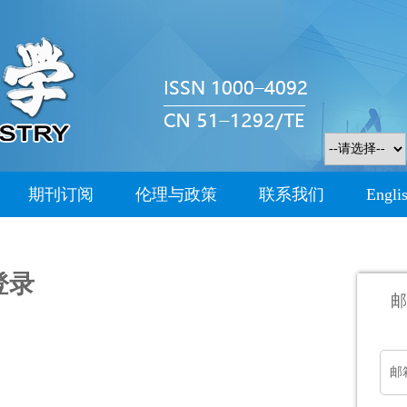
期刊订阅
伦理与政策
联系我们
Engli
登录
邮
邮