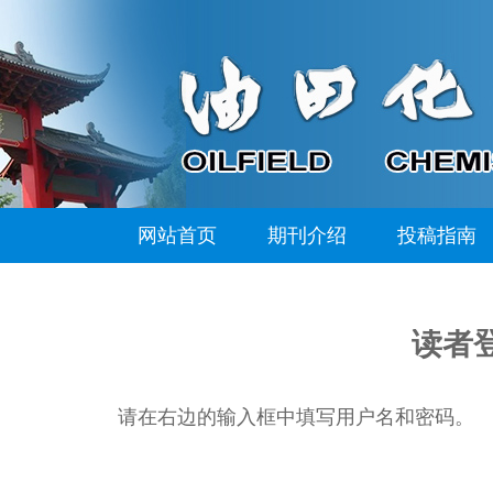
网站首页
期刊介绍
投稿指南
读者
请在右边的输入框中填写用户名和密码。