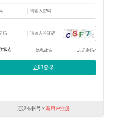
码
证码
住状态
隐私政策
忘记密码?
还没有帐号？
新用户注册