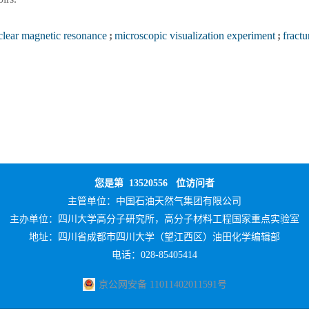
clear magnetic resonance
;
microscopic visualization experiment
;
fractu
您是第
13520556
位访问者
主管单位：
中国石油天然气集团有限公司
主办单位：
四川大学高分子研究所，高分子材料工程国家重点实验室
地址：四川省成都市四川大学（望江西区）油田化学编辑部
电话：028-85405414
京公网安备 11011402011591号