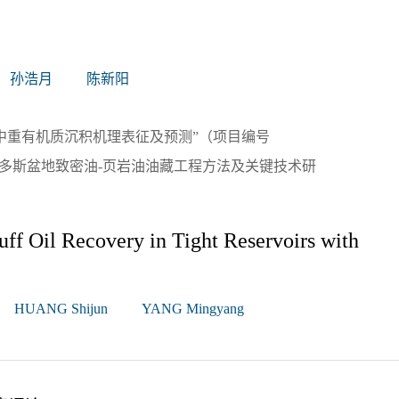
孙浩月
陈新阳
中重有机质沉积机理表征及预测”（项目编号
“鄂尔多斯盆地致密油-页岩油油藏工程方法及关键技术研
ff Oil Recovery in Tight Reservoirs with
HUANG Shijun
YANG Mingyang