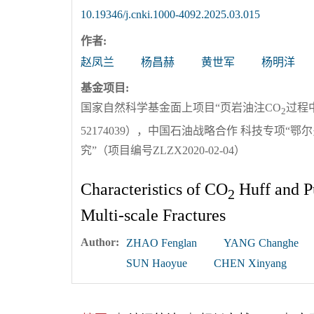
10.19346/j.cnki.1000-4092.2025.03.015
作者:
赵凤兰
杨昌赫
黄世军
杨明洋
基金项目:
国家自然科学基金面上项目“页岩油注CO
过程
2
52174039），中国石油战略合作 科技专项
究”（项目编号ZLZX2020-02-04）
Characteristics of CO
Huff and Pu
2
Multi-scale Fractures
Author:
ZHAO Fenglan
YANG Changhe
SUN Haoyue
CHEN Xinyang