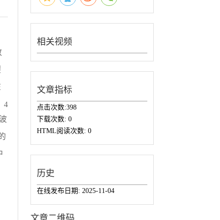
相关视频
致
裂
在
文章指标
，4
点击次数:
398
波
下载次数:
0
HTML阅读次数:
0
的
中
历史
在线发布日期:
2025-11-04
文章二维码