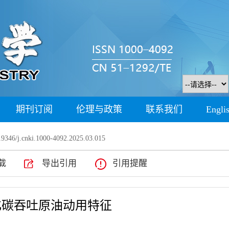
期刊订阅
伦理与政策
联系我们
Engli
9346/j.cnki.1000-4092.2025.03.015
载
导出引用
引用提醒
化碳吞吐原油动用特征