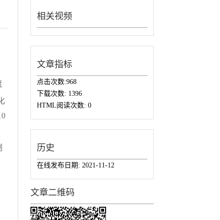
相关视频
文章指标
点击次数:
968
硫
下载次数:
1396
化
HTML阅读次数:
0
0
假
历史
制
在线发布日期:
2021-11-12
文章二维码