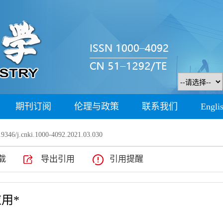
期刊订阅
伦理与政策
联系我们
Engli
9346/j.cnki.1000-4092.2021.03.030
载
导出引用
引用提醒
用*