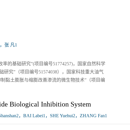
，张 凡1
的基础研究”(项目编号51774257)，国家自然科学
研究”（项目编号51574038），国家科技重大油气
抑制黏土膨胀与缩膨改善渗流的微生物技术”（项目编
ide Biological Inhibition System
anshan2，BAI Labei1，SHE Yuehui2，ZHANG Fan1