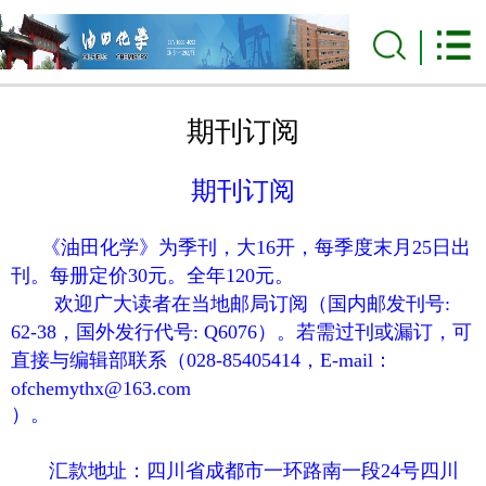
期刊订阅
期刊订阅
《油田化学》为季刊，大16开，每季度末月25日出
刊。每册定价30元。全年120元。
欢迎广大读者在当地邮局订阅（国内邮发刊号:
62-38，国外发行代号: Q6076）。若需过刊或漏订，可
直接与编辑部联系（028-85405414，E-mail：
ofchemythx@163.com
）。
汇款地址：四川省成都市一环路南一段24号四川