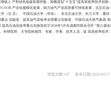
增储上 产和绿色低碳发展经验，前瞻谋划"十五五"提高采收率技术创新- 
S-EOR 产业化规模化发展，助力油气产业高质量可持续发展，北京石油 
学（北 京）、中国石油大学（华东）、东北石油大学、长江大学、重庆 
重点 实验室、提高油气采收率全国重点实验室、中国石油天然气集团 有
提高石油采收率重点实验室拟于2026年5月在成都市联合召开 “第八届全
司、科研院所、大专院校领导、专家、学者、技术人员，提 高采收率技术
浏览次数:
147
发布日期:2026-04-17