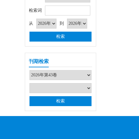
检索词
从
到
刊期检索