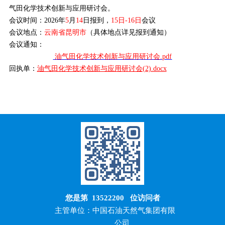
气田化学技术创新与应用研讨会。
会议时间
：2026年
5
月
14
日报到，
15日-16日
会议
会议地点
：
云南省昆明市
（具体地点详见报到通知）
会议通知
：
油气田化学技术创新与应用研讨会.pdf
回执单：
油气田化学技术创新与应用研讨会(2).docx
您是第
13522200
位访问者
主管单位：中国石油天然气集团有限
公司