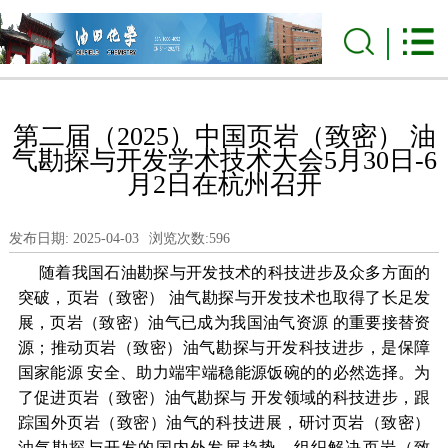
第二届（2025）中国页岩（致密） 油
气勘探与开发学术技术大会5月30日-6
月2日在杭州召开
发布日期: 2025-04-03
浏览次数:
596
随着我国石油勘探与开发技术的科技进步及众多方面的
突破，页岩（致密） 油气勘探与开发技术也取得了长足发
展，页岩（致密）油气已成为我国油气资源 的重要接替资
源；推动页岩（致密）油气勘探与开发科技进步，是保障
国家能源 安全、助力端牢端稳能源饭碗的的必然选择。为
了促进页岩（致密）油气勘探与 开发领域的科技进步，跟
踪国外页岩（致密）油气的科技进展，研讨页岩（致密）
油气勘探与开发的国内外发展趋势，组织解决页岩（致