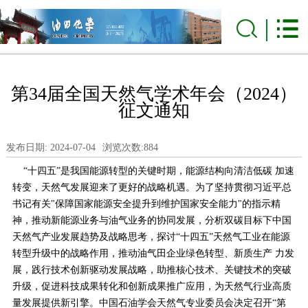
第34届全国天然气学术年会（2024）
征文通知
发布日期: 2024-07-04
浏览次数:
884
“十四五”是我国能源转型的关键时期，能源结构向清洁低碳 加速
转变，天然气发展迎来了更好的战略机遇。为了坚持贯彻习近平总
书记有关"保障国家能源安全提升到维护国家安全能力"的指示精
神，推动新能源业务与油气业务的协同发展，分析双碳目标下中国
天然气产业发展趋势及战略思考，探讨“十四五”天然气工业在能源
转型升级中的战略作用，推动油气田企业绿色转型、新质生产 力发
展，践行技术创新驱动发展战略，助推核心技术、关键技术的突破
升级，促进科技成果转化和创新成果推广应用，为天然气行业高质
量发展提供新引擎。中国石油学会天然气专业委员会决定召开“第