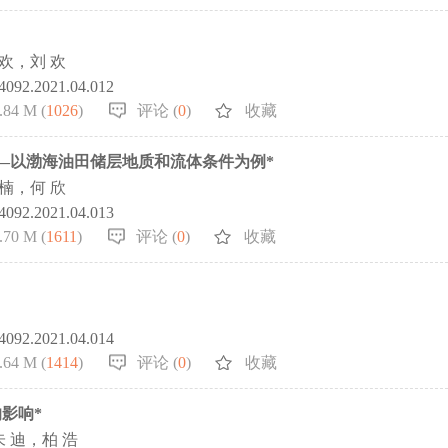
欢，刘 欢
-4092.2021.04.012
.84 M (
1026
)
评论 (
0
)
收藏
——以渤海油田储层地质和流体条件为例*
楠，何 欣
-4092.2021.04.013
.70 M (
1611
)
评论 (
0
)
收藏
-4092.2021.04.014
.64 M (
1414
)
评论 (
0
)
收藏
影响*
 迪，柏 浩