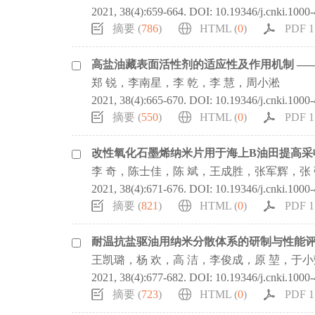
2021, 38(4):659-664.
DOI:
10.19346/j.cnki.1000
摘要 (
786
)
HTML (
0
)
PDF 1
高盐油藏表面活性剂的适应性及作用机制 —
郑 锐，李南星，李 乾，李 慧，周小淞
2021, 38(4):665-670.
DOI:
10.19346/j.cnki.1000
摘要 (
550
)
HTML (
0
)
PDF 1
改性氧化石墨烯纳米片用于海上B油田提高采
李 奇，陈士佳，陈 斌，王成胜，张军辉，张
2021, 38(4):671-676.
DOI:
10.19346/j.cnki.1000
摘要 (
821
)
HTML (
0
)
PDF 1
耐温抗盐驱油用纳米分散体系的研制与性能评
王凯璐，杨 欢，高 洁，李俊成，原 堃，于
2021, 38(4):677-682.
DOI:
10.19346/j.cnki.1000
摘要 (
723
)
HTML (
0
)
PDF 1