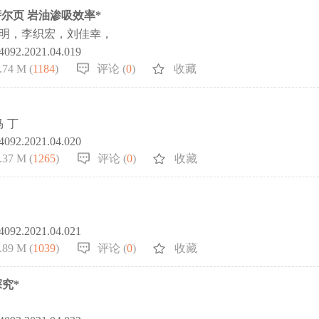
尔页 岩油渗吸效率*
 明，李织宏，刘佳幸，
-4092.2021.04.019
.74 M (
1184
)
评论 (
0
)
收藏
 丁
-4092.2021.04.020
.37 M (
1265
)
评论 (
0
)
收藏
-4092.2021.04.021
.89 M (
1039
)
评论 (
0
)
收藏
探究*