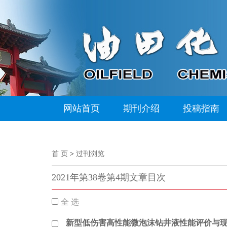
网站首页
期刊介绍
投稿指南
首 页
>
过刊浏览
2021年第38卷第4期文章目次
全 选
新型低伤害高性能微泡沫钻井液性能评价与现