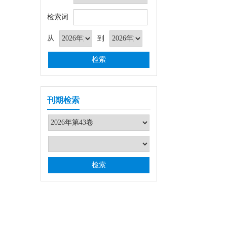
检索词
从
到
刊期检索