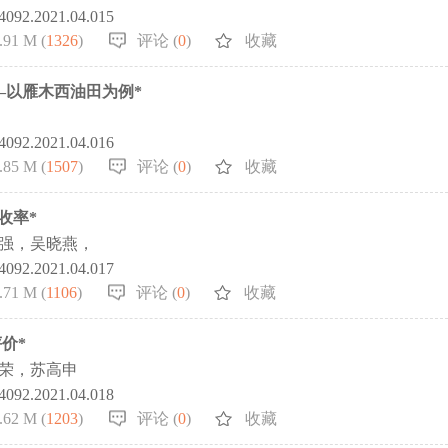
-4092.2021.04.015
.91 M (
1326
)
评论 (
0
)
收藏
—以雁木西油田为例*
-4092.2021.04.016
.85 M (
1507
)
评论 (
0
)
收藏
收率*
 强，吴晓燕，
-4092.2021.04.017
.71 M (
1106
)
评论 (
0
)
收藏
价*
小荣，苏高申
-4092.2021.04.018
.62 M (
1203
)
评论 (
0
)
收藏