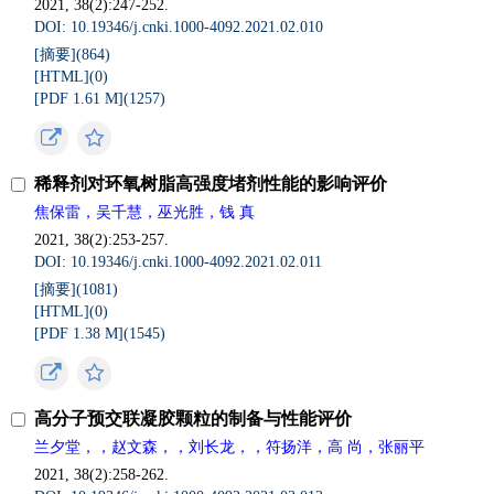
2021, 38(2):247-252.
DOI: 10.19346/j.cnki.1000-4092.2021.02.010
[摘要](
864
)
[HTML](
0
)
[PDF 1.61 M](
1257
)
稀释剂对环氧树脂高强度堵剂性能的影响评价
焦保雷，吴千慧，巫光胜，钱 真
2021, 38(2):253-257.
DOI: 10.19346/j.cnki.1000-4092.2021.02.011
[摘要](
1081
)
[HTML](
0
)
[PDF 1.38 M](
1545
)
高分子预交联凝胶颗粒的制备与性能评价
兰夕堂，，赵文森，，刘长龙，，符扬洋，高 尚，张丽平
2021, 38(2):258-262.