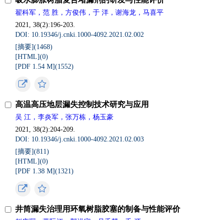
翟科军，范 胜，方俊伟，于 洋，谢海龙，马喜平
2021, 38(2):196-203.
DOI: 10.19346/j.cnki.1000-4092.2021.02.002
[摘要](
1468
)
[HTML](
0
)
[PDF 1.54 M](
1552
)
高温高压地层漏失控制技术研究与应用
吴 江，李炎军，张万栋，杨玉豪
2021, 38(2):204-209.
DOI: 10.19346/j.cnki.1000-4092.2021.02.003
[摘要](
811
)
[HTML](
0
)
[PDF 1.38 M](
1321
)
井筒漏失治理用环氧树脂胶塞的制备与性能评价