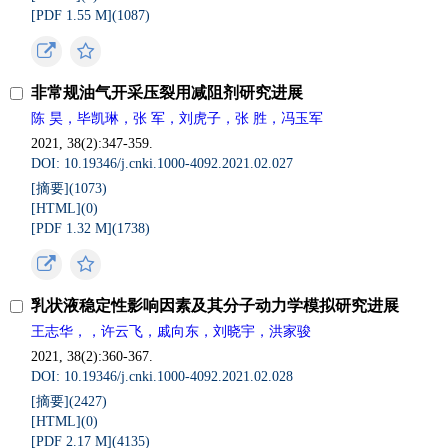
[PDF 1.55 M](
1087
)
非常规油气开采压裂用减阻剂研究进展
陈 昊，毕凯琳，张 军，刘虎子，张 胜，冯玉军
2021, 38(2):347-359.
DOI: 10.19346/j.cnki.1000-4092.2021.02.027
[摘要](
1073
)
[HTML](
0
)
[PDF 1.32 M](
1738
)
乳状液稳定性影响因素及其分子动力学模拟研究进展
王志华，，许云飞，戚向东，刘晓宇，洪家骏
2021, 38(2):360-367.
DOI: 10.19346/j.cnki.1000-4092.2021.02.028
[摘要](
2427
)
[HTML](
0
)
[PDF 2.17 M](
4135
)