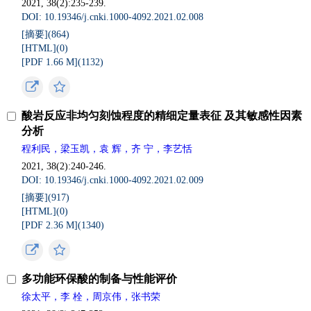
2021, 38(2):235-239.
DOI: 10.19346/j.cnki.1000-4092.2021.02.008
[摘要](
864
)
[HTML](
0
)
[PDF 1.66 M](
1132
)
酸岩反应非均匀刻蚀程度的精细定量表征 及其敏感性因素
分析
程利民，梁玉凯，袁 辉，齐 宁，李艺恬
2021, 38(2):240-246.
DOI: 10.19346/j.cnki.1000-4092.2021.02.009
[摘要](
917
)
[HTML](
0
)
[PDF 2.36 M](
1340
)
多功能环保酸的制备与性能评价
徐太平，李 栓，周京伟，张书荣