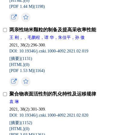
[HTML](
0
)
[PDF 1.44 M](
1198
)
两亲性纳米颗粒的制备及提高采收率性能
王 刚，，毛鹏程，谭 华，朱佳平，孙 傲
2021, 38(2):296-300.
DOI: 10.19346/j.cnki.1000-4092.2021.02.019
[摘要](
1131
)
[HTML](
0
)
[PDF 1.53 M](
1164
)
聚合物表面活性剂的乳化特性及运移规律
袁 琳
2021, 38(2):301-309.
DOI: 10.19346/j.cnki.1000-4092.2021.02.020
[摘要](
1152
)
[HTML](
0
)
[PDF 3.03 M](
1261
)