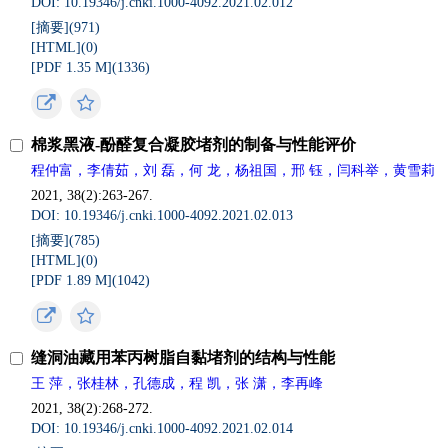
DOI: 10.19346/j.cnki.1000-4092.2021.02.012
[摘要](
971
)
[HTML](
0
)
[PDF 1.35 M](
1336
)
棉浆黑液-酚醛复合凝胶堵剂的制备与性能评价
程仲富，李倩茹，刘 磊，何 龙，杨祖国，邢 钰，闫科举，黄雪莉
2021, 38(2):263-267.
DOI: 10.19346/j.cnki.1000-4092.2021.02.013
[摘要](
785
)
[HTML](
0
)
[PDF 1.89 M](
1042
)
缝洞油藏用苯丙树脂自黏堵剂的结构与性能
王 萍，张桂林，孔德成，程 凯，张 潇，李再峰
2021, 38(2):268-272.
DOI: 10.19346/j.cnki.1000-4092.2021.02.014