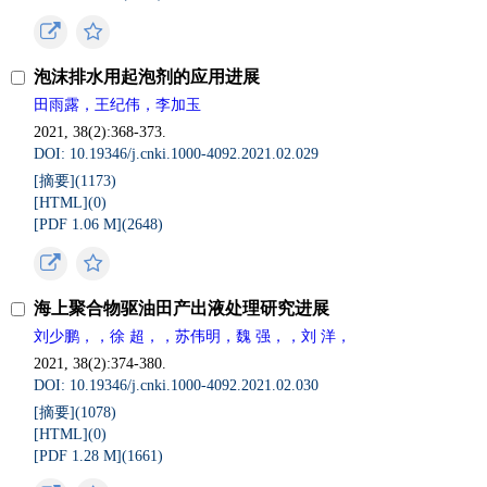
泡沫排水用起泡剂的应用进展
田雨露，王纪伟，李加玉
2021, 38(2):368-373.
DOI: 10.19346/j.cnki.1000-4092.2021.02.029
[摘要](
1173
)
[HTML](
0
)
[PDF 1.06 M](
2648
)
海上聚合物驱油田产出液处理研究进展
刘少鹏，，徐 超，，苏伟明，魏 强，，刘 洋，
2021, 38(2):374-380.
DOI: 10.19346/j.cnki.1000-4092.2021.02.030
[摘要](
1078
)
[HTML](
0
)
[PDF 1.28 M](
1661
)