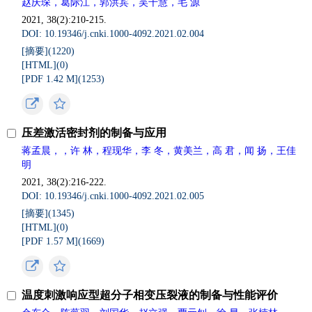
赵庆琛，葛际江，郭洪宾，吴千慧，毛 源
2021, 38(2):210-215.
DOI: 10.19346/j.cnki.1000-4092.2021.02.004
[摘要](
1220
)
[HTML](
0
)
[PDF 1.42 M](
1253
)
压差激活密封剂的制备与应用
蒋孟晨，，许 林，程现华，李 冬，黄美兰，高 君，闻 扬，王佳
明
2021, 38(2):216-222.
DOI: 10.19346/j.cnki.1000-4092.2021.02.005
[摘要](
1345
)
[HTML](
0
)
[PDF 1.57 M](
1669
)
温度刺激响应型超分子相变压裂液的制备与性能评价