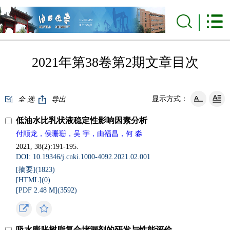
2021年第38卷第2期文章目次
显示方式：
全 选
导出
低油水比乳状液稳定性影响因素分析
付顺龙，侯珊珊，吴 宇，由福昌，何 淼
2021, 38(2):191-195.
DOI: 10.19346/j.cnki.1000-4092.2021.02.001
[摘要](
1823
)
[HTML](
0
)
[PDF 2.48 M](
3592
)
吸水膨胀树脂复合堵漏剂的研发与性能评价