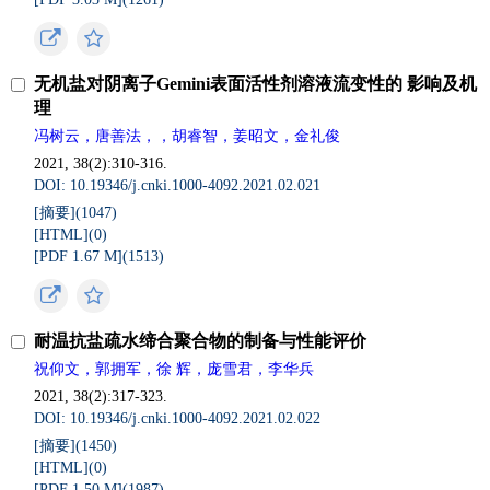
无机盐对阴离子Gemini表面活性剂溶液流变性的 影响及机
理
冯树云，唐善法，，胡睿智，姜昭文，金礼俊
2021, 38(2):310-316.
DOI: 10.19346/j.cnki.1000-4092.2021.02.021
[摘要](
1047
)
[HTML](
0
)
[PDF 1.67 M](
1513
)
耐温抗盐疏水缔合聚合物的制备与性能评价
祝仰文，郭拥军，徐 辉，庞雪君，李华兵
2021, 38(2):317-323.
DOI: 10.19346/j.cnki.1000-4092.2021.02.022
[摘要](
1450
)
[HTML](
0
)
[PDF 1.50 M](
1987
)