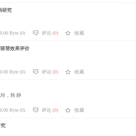
响研究
.00 Byte (
0
)
评论 (
0
)
收藏
与驱替效果评价
.00 Byte (
0
)
评论 (
0
)
收藏
晓玲，韩 静
.00 Byte (
0
)
评论 (
0
)
收藏
研究