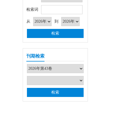
检索词
从
到
刊期检索