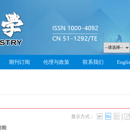
期刊订阅
伦理与政策
联系我们
Engli
|
显示方式：
性能