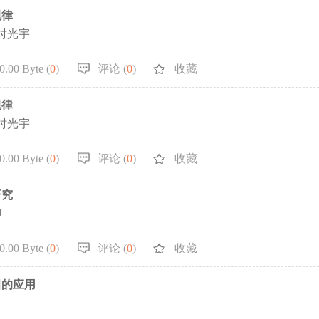
规律
，时光宇
.00 Byte (
0
)
评论 (
0
)
收藏
规律
，时光宇
.00 Byte (
0
)
评论 (
0
)
收藏
研究
柳
.00 Byte (
0
)
评论 (
0
)
收藏
田的应用