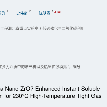
1
2
3
成勇
史伟奇
陈明贵
采工程湖北省重点实验室;3.低碳催化与二氧化碳利用
在多孔介质中的增产机理及热量扩散模拟 ”，编号
f a Nano-ZrO? Enhanced Instant-Soluble
em for 230°C High-Temperature Tight Gas