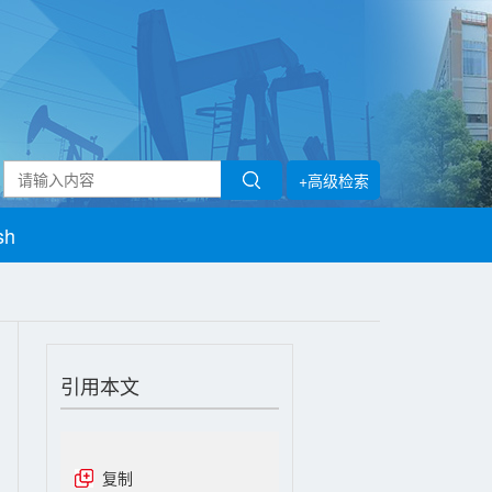
+高级检索
sh
引用本文
复制