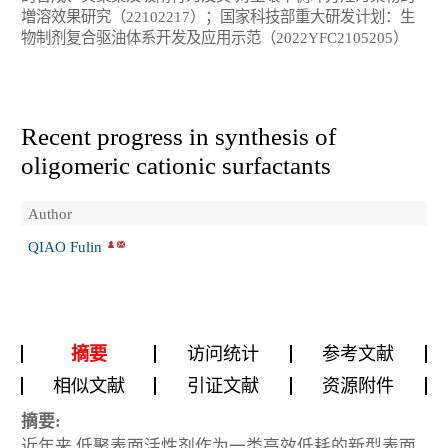
増溶效果研究（22102217）；国家科技部重大研发计划：生
物制剂复合驱油体系开发及应用示范（2022YFC2105205）
Recent progress in synthesis of
oligomeric cationic surfactants
Author
QIAO Fulin
摘要
访问统计
参考文献
相似文献
引证文献
资源附件
摘要:
近年来,低聚表面活性剂作为一类高效低耗的新型表面