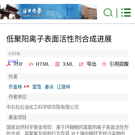
低聚阳离子表面活性剂合成进展
CSTR:
[cstr]
PDF
HTML
XML
导出
引用提醒
作者
乔富林
雷雪
秦冰
江建林
作者单位
中石化石油化工科学研究院有限公司
基金项目
国家自然科学基金项目：基于环糊精的寡聚阴离子表面活性剂
的合成、其聚集及吸附行为及其 对土壤中稠环芳烃污染物的