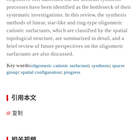
processes have been identified as the bottleneck of their
systematic investigations. In this review, the synthesis
methods of linear, star-like and ring-type oligomeric
cationic surfactants, which are classified by the spatial
topological structure, are summarized in detail, and a
brief review of future perspectives on the oligomeric
surfactants are also discussed.
Key words:
oligomeric cationic surfactant
;
synthesis
;
spacer
group
;
spatial configuration
;
progress
引用本文
复制
相关视频