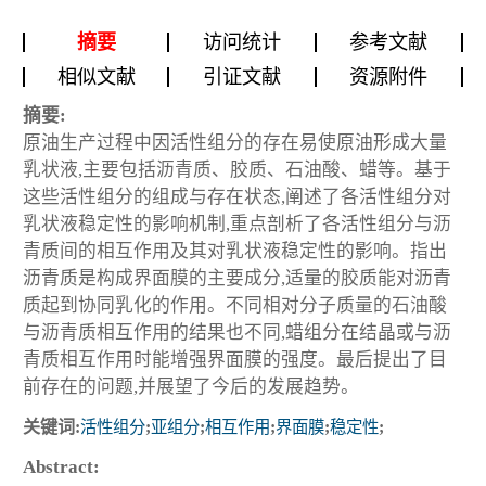
摘要
访问统计
参考文献
相似文献
引证文献
资源附件
摘要:
原油生产过程中因活性组分的存在易使原油形成大量
乳状液,主要包括沥青质、胶质、石油酸、蜡等。基于
这些活性组分的组成与存在状态,阐述了各活性组分对
乳状液稳定性的影响机制,重点剖析了各活性组分与沥
青质间的相互作用及其对乳状液稳定性的影响。指出
沥青质是构成界面膜的主要成分,适量的胶质能对沥青
质起到协同乳化的作用。不同相对分子质量的石油酸
与沥青质相互作用的结果也不同,蜡组分在结晶或与沥
青质相互作用时能增强界面膜的强度。最后提出了目
前存在的问题,并展望了今后的发展趋势。
关键词:
活性组分
;
亚组分
;
相互作用
;
界面膜
;
稳定性
;
Abstract: