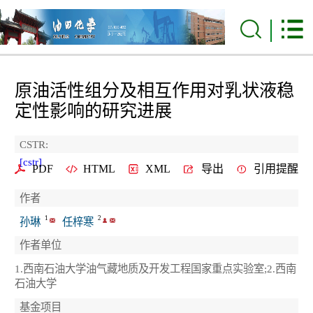
原油活性组分及相互作用对乳状液稳
定性影响的研究进展
CSTR:
[cstr]
PDF
HTML
XML
导出
引用提醒
作者
1
2
孙琳
任梓寒
作者单位
1.西南石油大学油气藏地质及开发工程国家重点实验室;2.西南
石油大学
基金项目