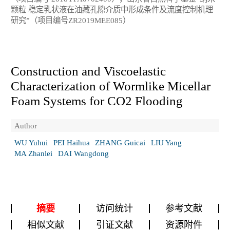
颗粒 稳定乳状液在油藏孔隙介质中形成条件及流度控制机理
研究”（项目编号ZR2019MEE085）
Construction and Viscoelastic
Characterization of Wormlike Micellar
Foam Systems for CO
2
Flooding
Author
WU Yuhui
PEI Haihua
ZHANG Guicai
LIU Yang
MA Zhanlei
DAI Wangdong
摘要
访问统计
参考文献
相似文献
引证文献
资源附件