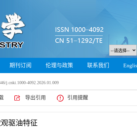
期刊订阅
伦理与政策
联系我们
Engli
46/j.cnki.1000-4092.2026.01.009
载
导出引用
引用提醒
微观驱油特征