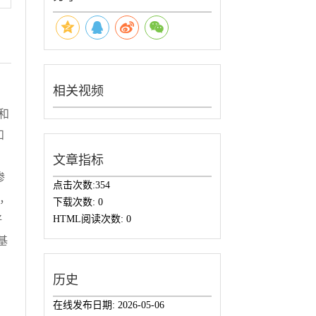
相关视频
和
和
，
文章指标
渗
点击次数:
354
，
下载次数:
0
好
HTML阅读次数:
0
基
历史
在线发布日期:
2026-05-06