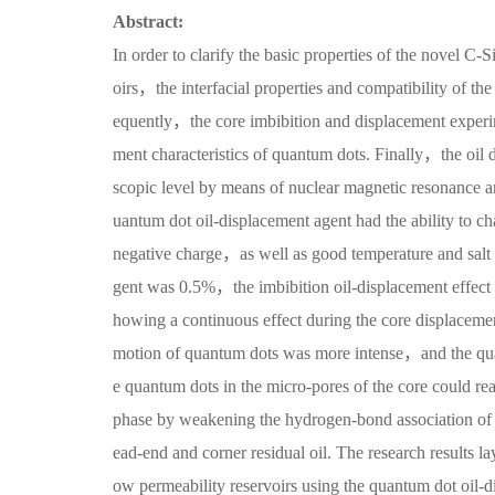
Abstract:
In order to clarify the basic properties of the novel C-
oirs，the interfacial properties and compatibility of t
equently，the core imbibition and displacement experim
ment characteristics of quantum dots. Finally，the oil 
scopic level by means of nuclear magnetic resonance a
uantum dot oil-displacement agent had the ability to 
negative charge，as well as good temperature and salt 
gent was 0.5%，the imbibition oil-displacement effect
howing a continuous effect during the core displacem
motion of quantum dots was more intense，and the quant
e quantum dots in the micro-pores of the core could 
phase by weakening the hydrogen-bond association of 
ead-end and corner residual oil. The research results la
ow permeability reservoirs using the quantum dot oil-d