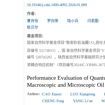
10.19346/j.cnki.1000-4092.2026.01.009
作者:
曹肖怡
罗向荣
陆小兵
闫若勤
陈贝尔
基金项目:
国家自然科学基金项目“致密砂岩油藏CO
吞吐
2
目编号 52174031），国 家自然科学基金项
编号 52074220），陕西省自然科学基础研究计划
渗耦合响应机制”（项目编号2024JC-YBMS-367
Performance Evaluation of Quant
Macroscopic and Microscopic Oil 
Author:
CAO Xiaoyi
LUO Xiangrong
CHENG Feng
YANG Li’an
W