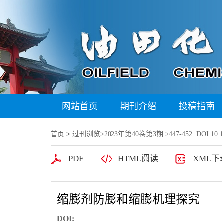
网站首页
期刊介绍
投稿指南
首页
>
过刊浏览
>
2023年第40卷第3期
>447-452. DOI:10.1
PDF
HTML阅读
XML下
缩膨剂防膨和缩膨机理探究
DOI: