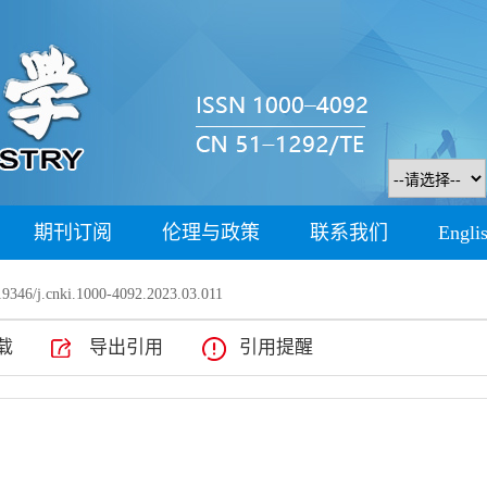
期刊订阅
伦理与政策
联系我们
Engli
9346/j.cnki.1000-4092.2023.03.011
载
导出引用
引用提醒