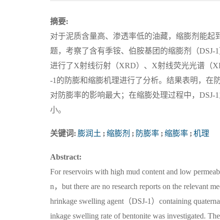
摘要:
对于泥质含量高、渗透率低的油藏，缩膨剂能起
题，考察了含有季铵、伯胺基团的缩膨剂（DSJ-
进行了X射线衍射（XRD）、X射线荧光光谱（XR
-1的防膨和缩膨机理进行了分析。结果表明，在防膨
对防膨率的影响最大；在缩膨处理过程中，DSJ-1
小。
关键词:
膨润土
;
缩膨剂
;
防膨率
;
缩膨率
;
机理
Abstract:
For reservoirs with high mud content and low permeabi
n，but there are no research reports on the relevant me
hrinkage swelling agent（DSJ-1）containing quaternary
inkage swelling rate of bentonite was investigated. The