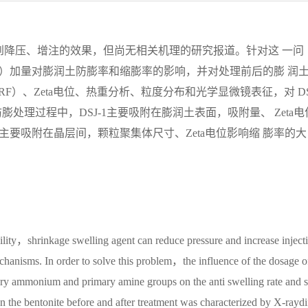
到降压、增注的效果，但尚无相关机理的研究报道。针对这 一问
1）加量对膨润土防膨率和缩膨率的影响，并对处理前后的膨 润
F）、Zeta电位、热重分析、粒度分布和光学显微镜表征，对 DS
处理过程中，DSJ-1主要吸附在膨润土表面，吸附量、 Zeta电
主要吸附在晶层间，颗粒聚集体尺寸、Zeta电位影响缩 膨率的大
lity，shrinkage swelling agent can reduce pressure and increase inject
chanisms. In order to solve this problem，the influence of the dosage o
 ammonium and primary amine groups on the anti swelling rate and s
n the bentonite before and after treatment was characterized by X-raydi