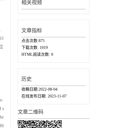
相关视频
土
文章指标
J
点击次数:
875
位
下载次数:
1019
HTML阅读次数:
0
历史
收稿日期:
2022-08-04
在线发布日期:
2023-11-07
io
f s
文章二维码
hr
ffr