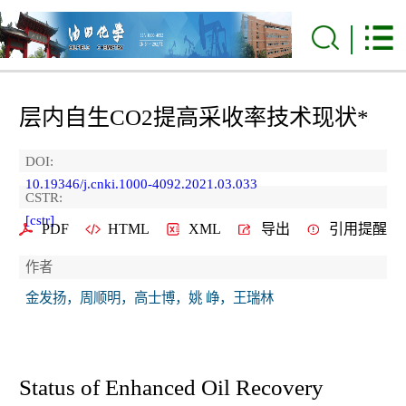
层内自生CO
2
提高采收率技术现状*
DOI:
10.19346/j.cnki.1000-4092.2021.03.033
CSTR:
[cstr]
PDF
HTML
XML
导出
引用提醒
作者
金发扬，周顺明，高士博，姚 峥，王瑞林
Status of Enhanced Oil Recovery