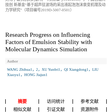
技创 新基金“基于超声驻波场的采出液起泡泡沫衰变机理及动
力学研究”（项目编号2019D-5007-0501）
Research Progress on Influencing
Factors of Emulsion Stability with
Molecular Dynamics Simulation
Author
WANG Zhihua1，2，XU Yunfei1，QI Xiangdong1，LIU
Xiaoyu1，HONG Jiajun1
摘要
访问统计
参考文献
相似文献
引证文献
资源附件