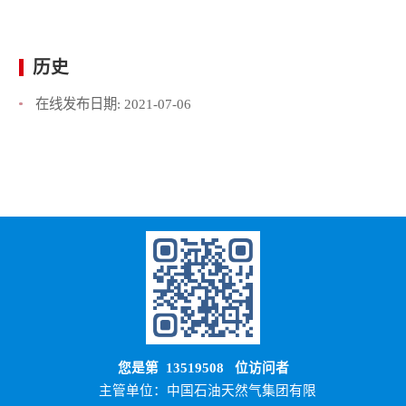
历史
在线发布日期:
2021-07-06
您是第
13519508
位访问者
主管单位：中国石油天然气集团有限