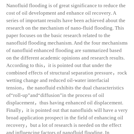
Nanofluid flooding is of great significance to reduce the
cost of oil development and enhance oil recovery. A
series of important results have been achieved about the
research on the mechanism of nano-fluid flooding. This
paper focuses on the basic research related to the
nanofluid flooding mechanism. And the four mechanisms
of nanofluid enhanced flooding are summarized based
on the different academic opinions and research results.
According to this，it is pointed out that under the
combined effects of structural separation pressure，rock
wetting change and reduced oil-water interfacial
tension，the nanofluid exhibits the dual characteristics
of“roll-up”and“diffusion”in the process of oil
displacement，thus having enhanced oil displacement.
Finally，it is pointed out that nanofluids will have a very
broad application prospect in the field of enhancing oil
recovery，but a lot of research is needed on the effect
and influencing factors of nanofluid flooding. In