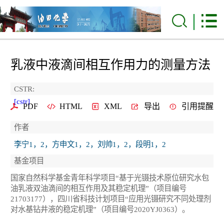
乳液中液滴间相互作用力的测量方法
CSTR:
[cstr]
PDF
HTML
XML
导出
引用提醒
作者
李宁1，2，方申文1，2，刘帅1，2，段明1，2
基金项目
国家自然科学基金青年科学项目“基于光镊技术原位研究水包
油乳液双油滴间的相互作用及其稳定机理”（项目编号
21703177），四川省科技计划项目“应用光镊研究不同处理剂
对水基钻井液的稳定机理”（项目编号2020YJ0363）。