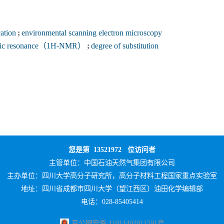
cation
;
environmental scanning electron microscopy
netic resonance（1H-NMR）
;
degree of substitution
您是第
13521972
位访问者
主管单位：
中国石油天然气集团有限公司
主办单位：
四川大学高分子研究所，高分子材料工程国家重点实验室
地址：四川省成都市四川大学（望江西区）油田化学编辑部
电话：028-85405414
京公网安备 11011402011591号