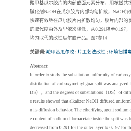
羧甲基瓜尔胶片的内部截面元素分布，用核磁共振
碱化剂NaOH在瓜尔胶片内部均匀扩散，NaO
快速有效地在瓜尔胶片内扩散均匀，胶片内部的
的取代度由外及里依次降低，从0.291降至0.1
均匀取代的改性瓜尔胶产品。图7参14
关键词:
羧甲基瓜尔胶
;
片工艺法改性
;
环境扫描
Abstract:
In order to study the substitution uniformity of carbo
distribution of carboxymethyl guar split was analyz
DS），and the degrees of substitutions（DS）of differ
e results showed that alkalizer NaOH diffused uniform
n its diffusion behavior. The etherifying agent sodium 
e content of sodium chloroacetate inside the split was l
decreased from 0.291 for the outer layer to 0.197 for 