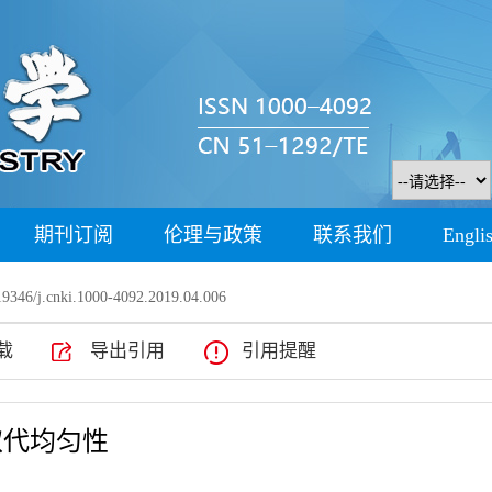
期刊订阅
伦理与政策
联系我们
Engli
9346/j.cnki.1000-4092.2019.04.006
载
导出引用
引用提醒
取代均匀性