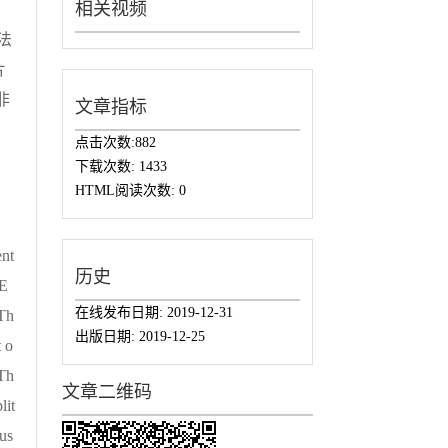
相关视频
，
法
片
非
文章指标
点击次数:
882
下载次数:
1433
HTML阅读次数:
0
ent
历史
-E
在线发布日期:
2019-12-31
.Th
出版日期:
2019-12-25
 o
 Th
文章二维码
lit
ous