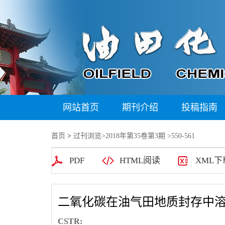
网站首页
期刊介绍
投稿指南
首页
>
过刊浏览
>
2018年第35卷第3期
>550-561
PDF
HTML阅读
XML下
二氧化碳在油气田地质封存中
CSTR: