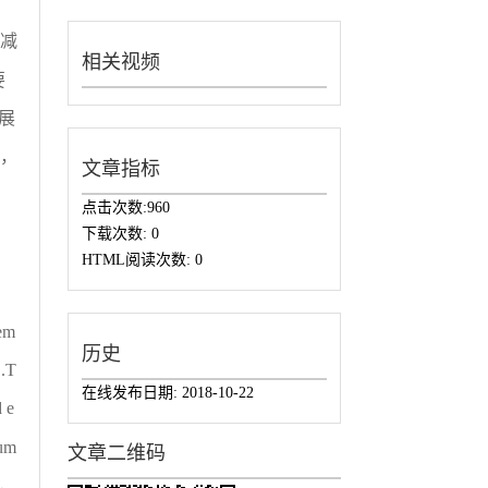
减
相关视频
要
展
，
文章指标
点击次数:
960
下载次数:
0
HTML阅读次数:
0
 em
历史
 .T
在线发布日期:
2018-10-22
 e
lum
文章二维码
er，