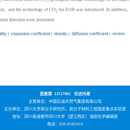
2
ewed，and the technology of CO
for EOR was introduced. In addition
2
ment direction were presented.
lity
;
expansion coefficient
;
density
;
diffusion coefficient
;
review
您是第
13517983
位访问者
主管单位：
中国石油天然气集团有限公司
主办单位：
四川大学高分子研究所，高分子材料工程国家重点实验室
地址：四川省成都市四川大学（望江西区）油田化学编辑部
电话：028-85405414