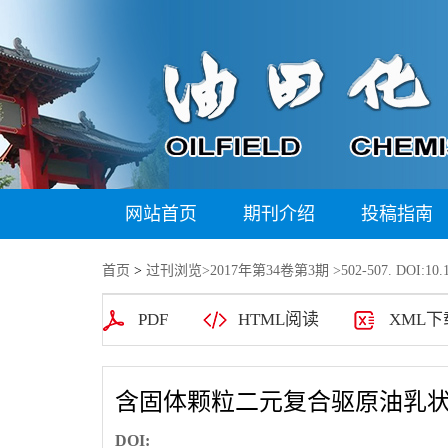
网站首页
期刊介绍
投稿指南
首页
>
过刊浏览
>
2017年第34卷第3期
>502-507. DOI:10.1
PDF
HTML阅读
XML下
含固体颗粒二元复合驱原油乳
DOI: