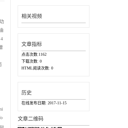
相关视频
功
油
4
文章指标
增
点击次数:
1162
下载次数:
0
而
HTML阅读次数:
0
历史
在线发布日期:
2017-11-15
ni
fo
文章二维码
iga