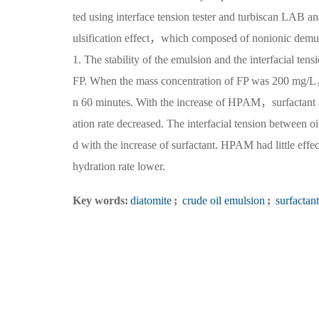
ted using interface tension tester and turbiscan LAB 
ulsification effect，which composed of nonionic demul
1. The stability of the emulsion and the interfacial te
FP. When the mass concentration of FP was 200 mg/L，t
n 60 minutes. With the increase of HPAM，surfactant a
ation rate decreased. The interfacial tension between o
d with the increase of surfactant. HPAM had little effect
hydration rate lower.
Key words:
diatomite
;
crude oil emulsion
;
surfactan