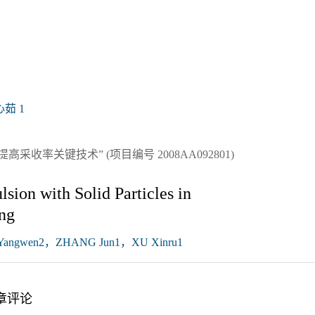
心茹 1
采收率关键技术” (项目编号 2008AA092801)
sion with Solid Particles in
ing
Yangwen2，ZHANG Jun1，XU Xinru1
章评论