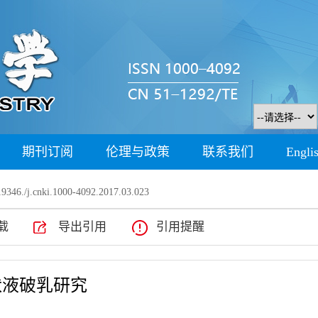
期刊订阅
伦理与政策
联系我们
Engli
9346./j.cnki.1000-4092.2017.03.023
载
导出引用
引用提醒
状液破乳研究