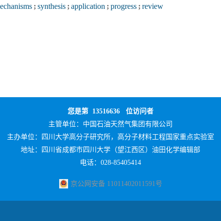
mechanisms
;
synthesis
;
application
;
progress
;
review
您是第
13516636
位访问者
主管单位：
中国石油天然气集团有限公司
主办单位：
四川大学高分子研究所，高分子材料工程国家重点实验室
地址：四川省成都市四川大学（望江西区）油田化学编辑部
电话：028-85405414
京公网安备 11011402011591号