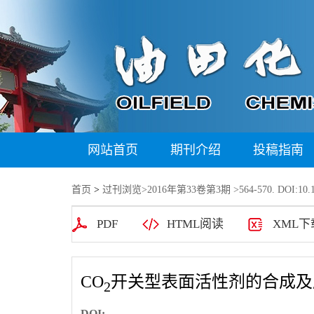
网站首页
期刊介绍
投稿指南
首页
>
过刊浏览
>
2016年第33卷第3期
>564-570. DOI:10.1
PDF
HTML阅读
XML下
CO
开关型表面活性剂的合成及
2
DOI: