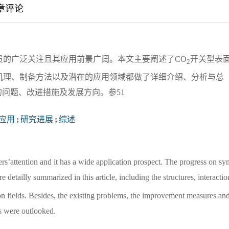
章评论
员的广泛关注且其应用前景广阔。本文主要阐述了CO
开关型表
2
机理、制备方法以及潜在的应用领域都做了详细介绍、分析与总
问题、改进措施及发展方向。参51
应用
;
研究进展
;
综述
rs’attention and it has a wide application prospect. The progress on sy
 detailly summarized in this article, including the structures, interactio
n fields. Besides, the existing problems, the improvement measures and
s were outlooked.