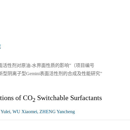
成
表面活性剂对原油-水界面性质的影响”（项目编号
“新型阴离子型Gemini表面活性剂的合成及性能研究”
ations of CO
Switchable Surfactants
2
 Yulei, WU Xiaomei, ZHENG Yancheng