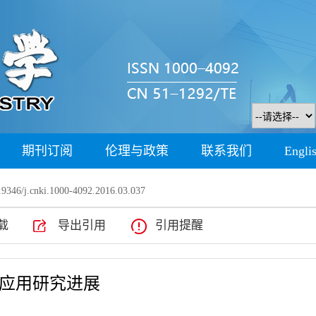
期刊订阅
伦理与政策
联系我们
Engli
9346/j.cnki.1000-4092.2016.03.037
载
导出引用
引用提醒
应用研究进展