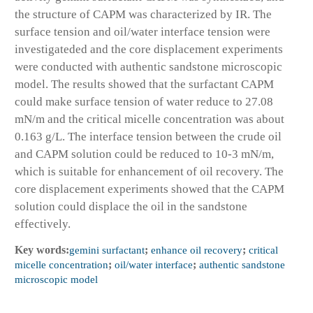
the structure of CAPM was characterized by IR. The
surface tension and oil/water interface tension were
investigateded and the core displacement experiments
were conducted with authentic sandstone microscopic
model. The results showed that the surfactant CAPM
could make surface tension of water reduce to 27.08
mN/m and the critical micelle concentration was about
0.163 g/L. The interface tension between the crude oil
and CAPM solution could be reduced to 10-3 mN/m,
which is suitable for enhancement of oil recovery. The
core displacement experiments showed that the CAPM
solution could displace the oil in the sandstone
effectively.
Key words:
gemini surfactant
;
enhance oil recovery
;
critical
micelle concentration
;
oil/water interface
;
authentic sandstone
microscopic model