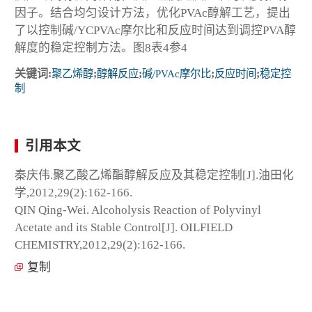
因子。结合均匀设计方法，优化PVAc醇解工艺，提出
了以控制碱/YCPVAc摩尔比和反应时间达到调控PVA醇
解度的稳定控制方法。图8表4参4
关键词:
聚乙烯醇
;
醇解反应
;
碱/PVAc摩尔比
;
反应时间
;
稳定控
制
引用本文
秦庆伟.聚乙酸乙烯酯醇解反应及其稳定控制[J].油田化
学,2012,29(2):162-166.
QIN Qing-Wei. Alcoholysis Reaction of Polyvinyl
Acetate and its Stable Control[J]. OILFIELD
CHEMISTRY,2012,29(2):162-166.
复制