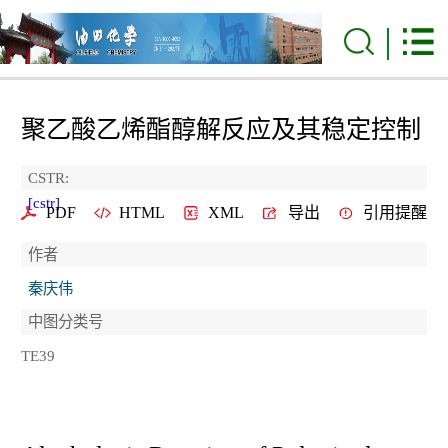
聚乙酸乙烯酯醇解反应及其稳定控制
CSTR:
[cstr]
PDF
HTML
XML
导出
引用提醒
作者
秦庆伟
中图分类号
TE39