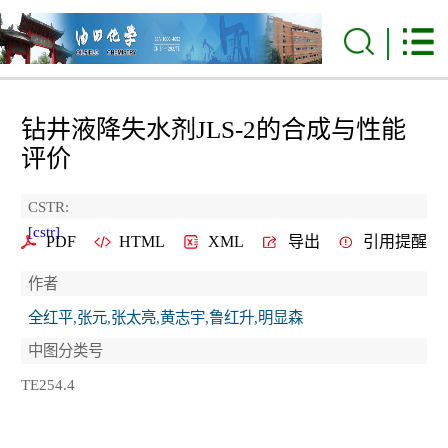
钻井液降失水剂JLS-2的合成与性能
评价
CSTR:
[cstr]
PDF
HTML
XML
导出
引用提醒
作者
全红平,张元,张太亮,黄志宇,鲁红升,明显森
中图分类号
TE254.4