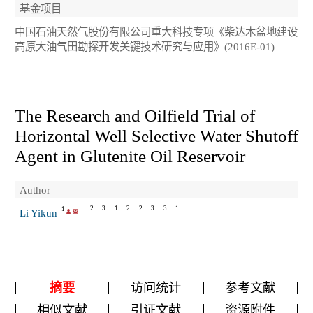
基金项目
中国石油天然气股份有限公司重大科技专项《柴达木盆地建设
高原大油气田勘探开发关键技术研究与应用》(2016E-01)
The Research and Oilfield Trial of
Horizontal Well Selective Water Shutoff
Agent in Glutenite Oil Reservoir
Author
2
3
1
2
2
3
3
1
1
Li Yikun
摘要
访问统计
参考文献
相似文献
引证文献
资源附件