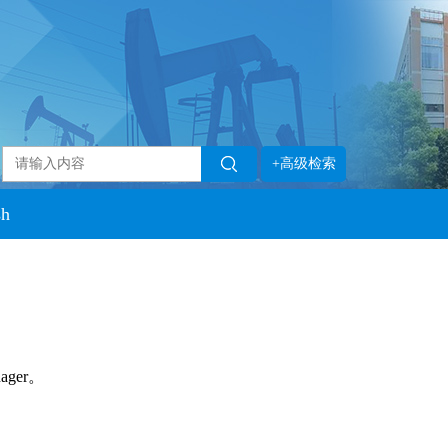
+高级检索
sh
ager。