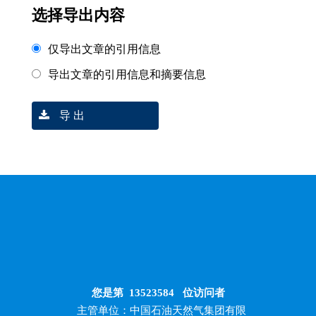
选择导出内容
仅导出文章的引用信息
导出文章的引用信息和摘要信息
导 出
您是第
13523584
位访问者
主管单位：中国石油天然气集团有限