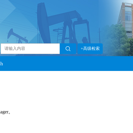
+高级检索
sh
ager。