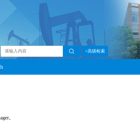
+高级检索
sh
ager。