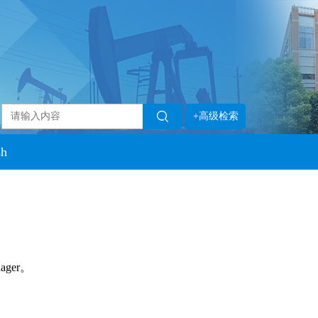
+高级检索
sh
ager。