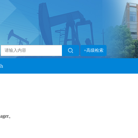
+高级检索
sh
ager。