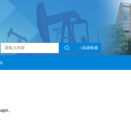
+高级检索
sh
ager。